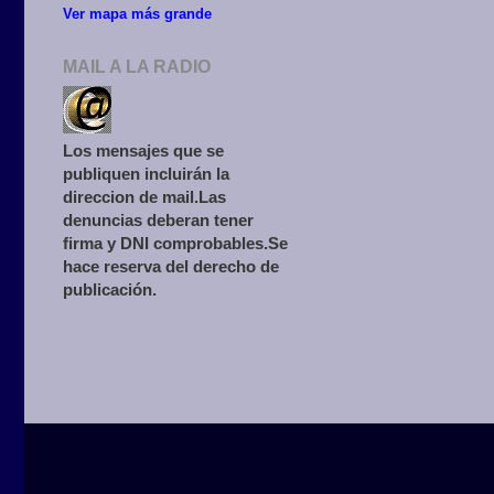
Ver mapa más grande
MAIL A LA RADIO
Los mensajes que se
publiquen incluirán la
direccion de mail.Las
denuncias deberan tener
firma y DNI comprobables.Se
hace reserva del derecho de
publicación.