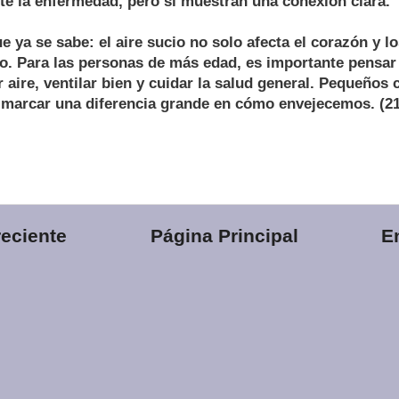
te la enfermedad, pero sí muestran una conexión clara.
e ya se sabe: el aire sucio no solo afecta el corazón y l
o. Para las personas de más edad, es importante pensar 
 aire, ventilar bien y cuidar la salud general. Pequeños 
marcar una diferencia grande en cómo envejecemos. (21
eciente
Página Principal
E