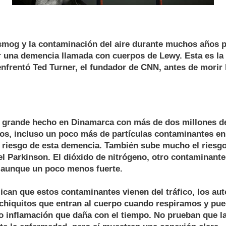
 smog y la contaminación del aire durante muchos años 
ir una demencia llamada con cuerpos de Lewy. Esta es l
nfrentó Ted Turner, el fundador de CNN, antes de morir 
 grande hecho en Dinamarca con más de dos millones d
s, incluso un poco más de partículas contaminantes en e
el riesgo de esta demencia. También sube mucho el riesg
el Parkinson. El dióxido de nitrógeno, otro contaminan
, aunque un poco menos fuerte.
ican que estos contaminantes vienen del tráfico, los aut
chiquitos que entran al cuerpo cuando respiramos y pued
o inflamación que daña con el tiempo. No prueban que l