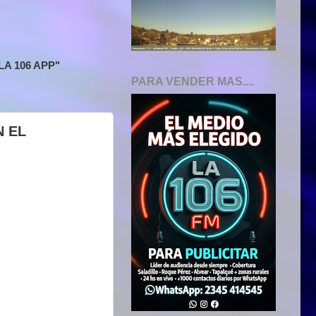
A 106 APP"
PARA VENDER MAS....
N EL