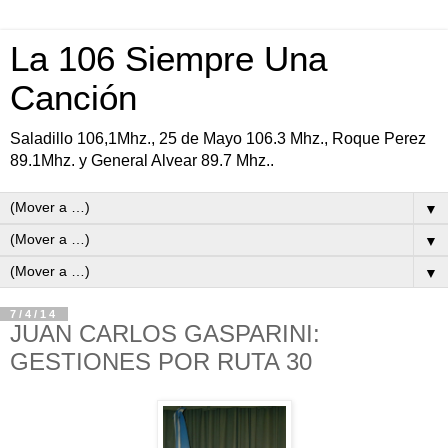
La 106 Siempre Una
Canción
Saladillo 106,1Mhz., 25 de Mayo 106.3 Mhz., Roque Perez
89.1Mhz. y General Alvear 89.7 Mhz..
▼
▼
▼
7/4/14
JUAN CARLOS GASPARINI:
GESTIONES POR RUTA 30