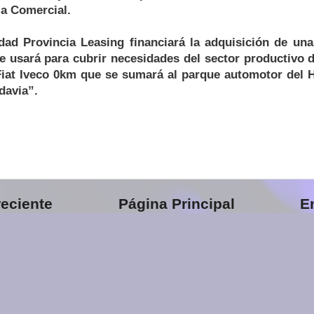
a Comercial.
dad Provincia Leasing financiará la adquisición de una
e usará para cubrir necesidades del sector productivo d
iat Iveco 0km que se sumará al parque automotor del H
davia”.
eciente
Página Principal
E