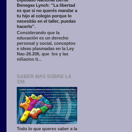
Benegas Lynch: “La libertad
es que si no querés mandar a
tu hijo al colegio porque lo
necesitás en el taller, puedas
hacerlo”.
Considerando que la
educación es un derecho
personal y social, conceptos
e ideas plasmadas en la Ley
Nac-26.206, que los y las
niñas/os ti...
SABER MAS SOBRE LA
106
Todo lo que queres saber a la