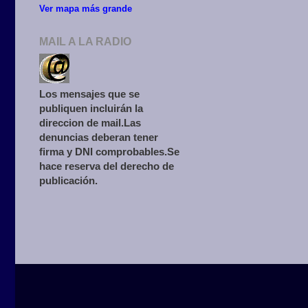
Ver mapa más grande
MAIL A LA RADIO
Los mensajes que se
publiquen incluirán la
direccion de mail.Las
denuncias deberan tener
firma y DNI comprobables.Se
hace reserva del derecho de
publicación.