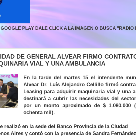
GOOGLE PLAY DALE CLICK A LA IMAGEN O BUSCA "RADIO L
LIDAD DE GENERAL ALVEAR FIRMO CONTRAT
QUINARIA VIAL Y UNA AMBULANCIA
En la tarde del martes 15 el intendente mun
Alvear Dr. Luís Alejandro Cellillo firmó contr
Leasing para adquirir maquinaria vial y una 
destinará a cubrir las necesidades del sector
por un monto aproximado de $ 1.080.000 
ochenta mil).
se realizó en la sede del Banco Provincia de la Ciudad
os Aires y contó con la presencia de Sandra Fernández,