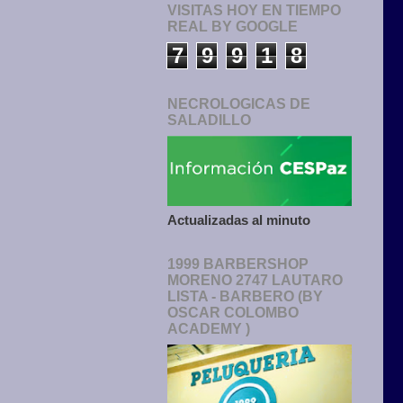
VISITAS HOY EN TIEMPO
REAL BY GOOGLE
7
9
9
1
8
NECROLOGICAS DE
SALADILLO
Actualizadas al minuto
1999 BARBERSHOP
MORENO 2747 LAUTARO
LISTA - BARBERO (BY
OSCAR COLOMBO
ACADEMY )