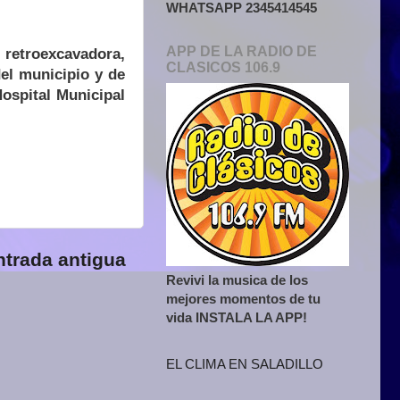
WHATSAPP 2345414545
APP DE LA RADIO DE
 retroexcavadora,
CLASICOS 106.9
el municipio y de
ospital Municipal
ntrada antigua
Revivi la musica de los
mejores momentos de tu
vida INSTALA LA APP!
EL CLIMA EN SALADILLO