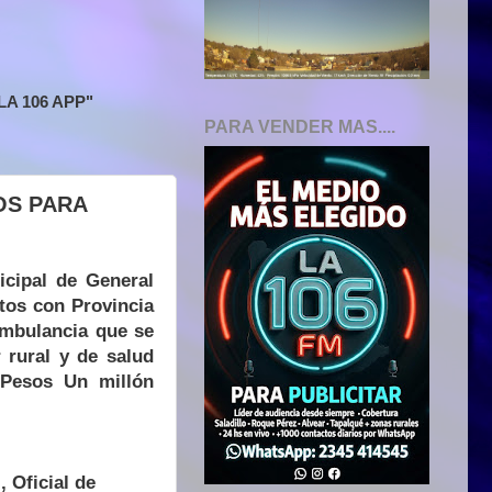
A 106 APP"
PARA VENDER MAS....
OS PARA
icipal de General
atos con Provincia
ambulancia que se
 rural y de salud
(Pesos Un millón
 Oficial de