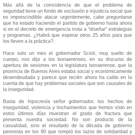
Más allá de la coincidencia de que el problema de
seguridad tiene un fondo de exclusión e injusticia social que
es imprescindible atacar urgentemente, cabe preguntarse
que ha estado haciendo el partido de gobierno hasta ahora
si en el decreto de emergencia insta a “diseñar” estrategias
y programas. ¿Habrá que esperar otros 25 años para que
los lleven a la práctica?.
Hace solo un mes el gobernador Scioli, muy suelto de
cuerpo, nos dijo a los bonaerenses, en su discurso de
apertura de sesiones en la legislatura bonaerense, que la
provincia de Buenos Aires estaba social y económicamente
desendeudada y parece que recién ahora ha caído en la
cuenta de que hay problemas sociales que son causales de
la inseguridad.
Basta de hipocresía señor gobernador, los hechos de
inseguridad, violencia y linchamientos que hemos visto en
estos últimos días muestran el grado de fractura que
presenta nuestra sociedad. No son producto de la
casualidad, sino el resultado de la década de gobierno
peronista en los 90 que rompió los lazos de solidaridad y