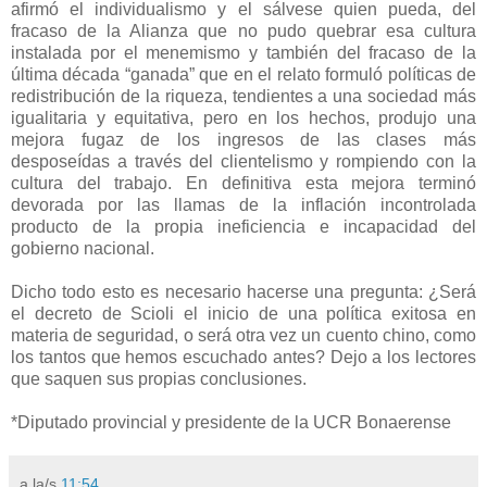
afirmó el individualismo y el sálvese quien pueda, del
fracaso de la Alianza que no pudo quebrar esa cultura
instalada por el menemismo y también del fracaso de la
última década “ganada” que en el relato formuló políticas de
redistribución de la riqueza, tendientes a una sociedad más
igualitaria y equitativa, pero en los hechos, produjo una
mejora fugaz de los ingresos de las clases más
desposeídas a través del clientelismo y rompiendo con la
cultura del trabajo. En definitiva esta mejora terminó
devorada por las llamas de la inflación incontrolada
producto de la propia ineficiencia e incapacidad del
gobierno nacional.
Dicho todo esto es necesario hacerse una pregunta: ¿Será
el decreto de Scioli el inicio de una política exitosa en
materia de seguridad, o será otra vez un cuento chino, como
los tantos que hemos escuchado antes? Dejo a los lectores
que saquen sus propias conclusiones.
*Diputado provincial y presidente de la UCR Bonaerense
a la/s
11:54