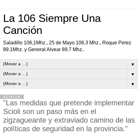
La 106 Siempre Una
Canción
Saladillo 106,1Mhz., 25 de Mayo 106.3 Mhz., Roque Perez
89.1Mhz. y General Alvear 89.7 Mhz..
▼
▼
▼
21/4/14
"Las medidas que pretende implementar
Scioli son un paso más en el
zigzagueante y extraviado camino de las
políticas de seguridad en la provincia."