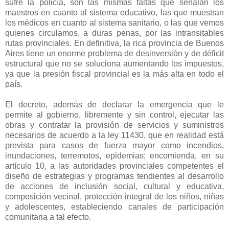
sufre la policía, son las mismas faltas que señalan los
maestros en cuanto al sistema educativo, las que muestran
los médicos en cuanto al sistema sanitario, o las que vemos
quienes circulamos, a duras penas, por las intransitables
rutas provinciales. En definitiva, la rica provincia de Buenos
Aires tiene un enorme problema de desinversión y de déficit
estructural que no se soluciona aumentando los impuestos,
ya que la presión fiscal provincial es la más alta en todo el
país.
El decreto, además de declarar la emergencia que le
permite al gobierno, libremente y sin control, ejecutar las
obras y contratar la provisión de servicios y suministros
necesarios de acuerdo a la ley 11430, que en realidad está
prevista para casos de fuerza mayor como incendios,
inundaciones, terremotos, epidemias; encomienda, en su
artículo 10, a las autoridades provinciales competentes el
diseño de estrategias y programas tendientes al desarrollo
de acciones de inclusión social, cultural y educativa,
composición vecinal, protección integral de los niños, niñas
y adolescentes, estableciendo canales de participación
comunitaria a tal efecto.