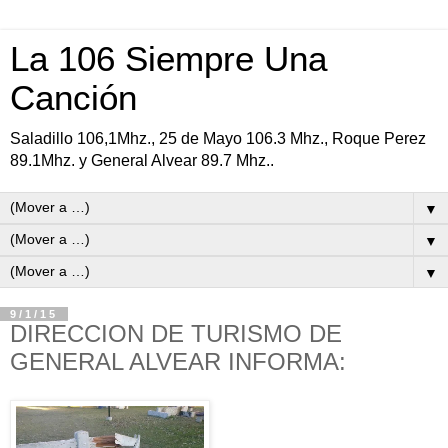
La 106 Siempre Una
Canción
Saladillo 106,1Mhz., 25 de Mayo 106.3 Mhz., Roque Perez
89.1Mhz. y General Alvear 89.7 Mhz..
▼
▼
▼
9/1/15
DIRECCION DE TURISMO DE
GENERAL ALVEAR INFORMA: