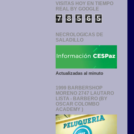
VISITAS HOY EN TIEMPO
REAL BY GOOGLE
7
8
5
6
5
NECROLOGICAS DE
SALADILLO
Actualizadas al minuto
1999 BARBERSHOP
MORENO 2747 LAUTARO
LISTA - BARBERO (BY
OSCAR COLOMBO
ACADEMY )