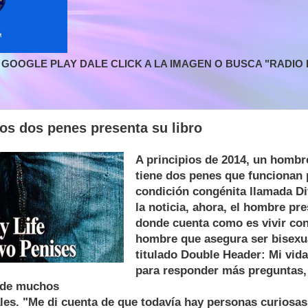
GOOGLE PLAY DALE CLICK A LA IMAGEN O BUSCA "RADIO L
os dos penes presenta su libro
A principios de 2014, un hombr
tiene dos penes que funcionan 
condición congénita llamada Dif
la noticia, ahora, el hombre pre
donde cuenta como es vivir con
hombre que asegura ser bisexua
titulado Double Header: Mi vid
para responder más preguntas, 
 de muchos
es. "Me di cuenta de que todavía hay personas curiosas 