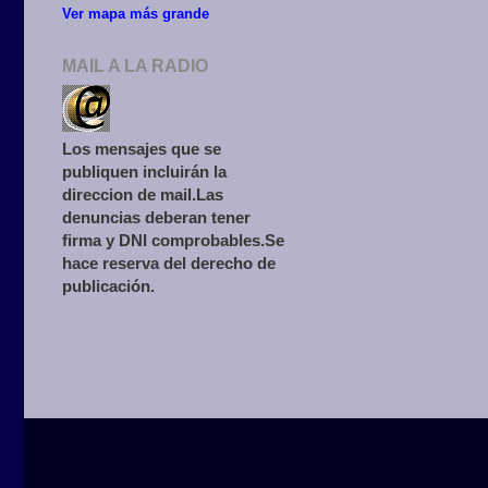
Ver mapa más grande
MAIL A LA RADIO
Los mensajes que se
publiquen incluirán la
direccion de mail.Las
denuncias deberan tener
firma y DNI comprobables.Se
hace reserva del derecho de
publicación.