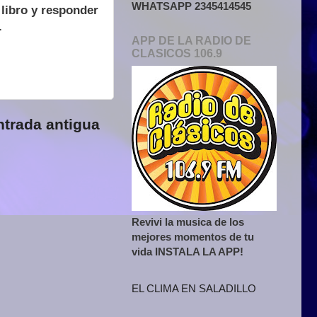
WHATSAPP 2345414545
 libro y responder
.
APP DE LA RADIO DE
CLASICOS 106.9
ntrada antigua
Revivi la musica de los
mejores momentos de tu
vida INSTALA LA APP!
EL CLIMA EN SALADILLO