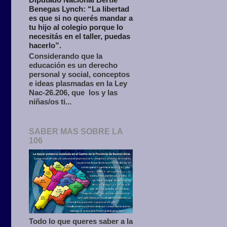
Benegas Lynch: “La libertad
es que si no querés mandar a
tu hijo al colegio porque lo
necesitás en el taller, puedas
hacerlo”.
Considerando que la
educación es un derecho
personal y social, conceptos
e ideas plasmadas en la Ley
Nac-26.206, que los y las
niñas/os ti...
SABER MAS SOBRE LA
106
Todo lo que queres saber a la