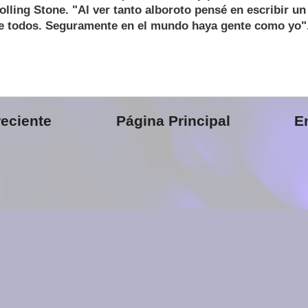
Rolling Stone. "Al ver tanto alboroto pensé en escribir un
de todos. Seguramente en el mundo haya gente como yo"
eciente
Página Principal
E