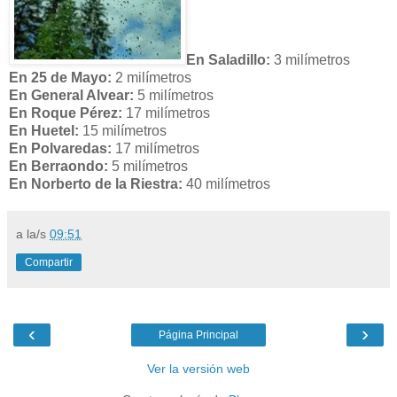
En Saladillo:
3 milímetros
En 25 de Mayo:
2 milímetros
En General Alvear:
5 milímetros
En Roque Pérez:
17 milímetros
En Huetel:
15 milímetros
En Polvaredas:
17 milímetros
En Berraondo:
5 milímetros
En Norberto de la Riestra:
40 milímetros
a la/s
09:51
Compartir
‹
›
Página Principal
Ver la versión web