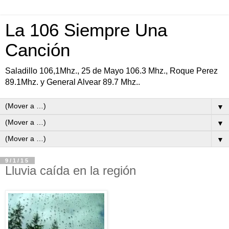
La 106 Siempre Una
Canción
Saladillo 106,1Mhz., 25 de Mayo 106.3 Mhz., Roque Perez
89.1Mhz. y General Alvear 89.7 Mhz..
▼
▼
▼
9/1/15
Lluvia caída en la región