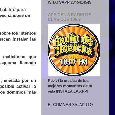
WHATSAPP 2345414545
habilitó para
APP DE LA RADIO DE
rovechándose de
CLASICOS 106.9
obre los intentos
scan instalar las
 maliciosos que
esquema llamado
, enviada por un
Revivi la musica de los
mejores momentos de tu
osible activar la
vida INSTALA LA APP!
 los dominios más
EL CLIMA EN SALADILLO