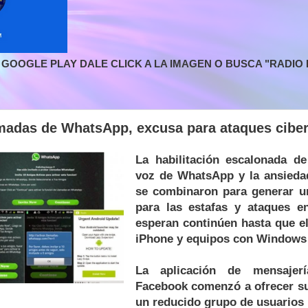
GOOGLE PLAY DALE CLICK A LA IMAGEN O BUSCA "RADIO L
amadas de WhatsApp, excusa para ataques cibe
La habilitación escalonada d
voz de WhatsApp y la ansieda
se combinaron para generar u
para las estafas y ataques e
esperan continúen hasta que el
iPhone y equipos con Windows
La aplicación de mensajer
Facebook comenzó a ofrecer su
un reducido grupo de usuarios 