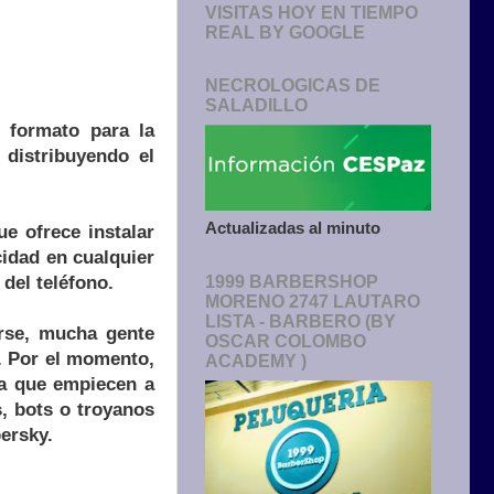
VISITAS HOY EN TIEMPO
REAL BY GOOGLE
NECROLOGICAS DE
SALADILLO
u formato para la
 distribuyendo el
Actualizadas al minuto
e ofrece instalar
idad en cualquier
del teléfono.
1999 BARBERSHOP
MORENO 2747 LAUTARO
LISTA - BARBERO (BY
irse, mucha gente
OSCAR COLOMBO
. Por el momento,
ACADEMY )
ta que empiecen a
, bots o troyanos
ersky.