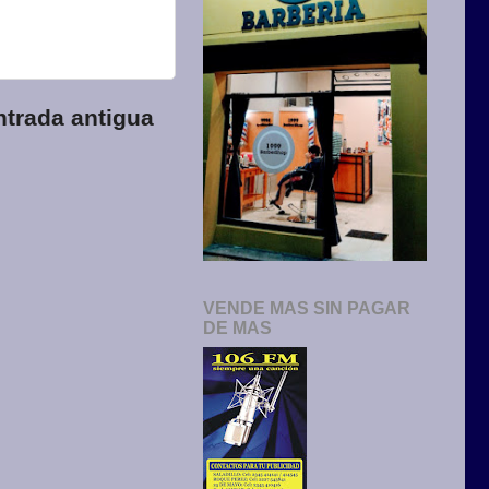
ntrada antigua
VENDE MAS SIN PAGAR
DE MAS