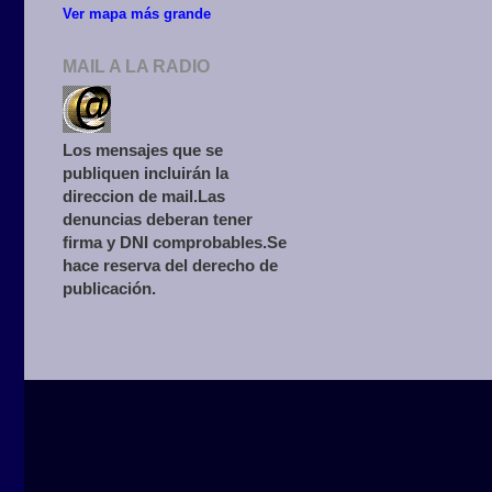
Ver mapa más grande
MAIL A LA RADIO
Los mensajes que se
publiquen incluirán la
direccion de mail.Las
denuncias deberan tener
firma y DNI comprobables.Se
hace reserva del derecho de
publicación.