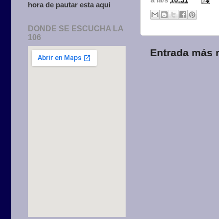
hora de pautar esta aqui
DONDE SE ESCUCHA LA
106
Entrada más r