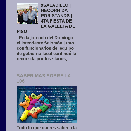
#SALADILLO |
RECORRIDA
POR STANDS |
4TA FIESTA DE
LA GALLETA DE
PISO
En la jornada del Domingo
el Intendente Salomón junto
con funcionarios del equipo
de gobierno local continuó la
recorrida por los stands, ...
SABER MAS SOBRE LA
106
Todo lo que queres saber a la