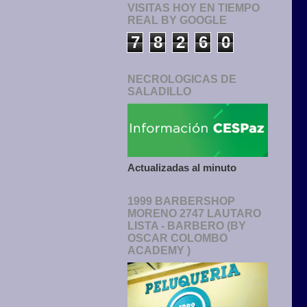
VISITAS HOY EN TIEMPO
REAL BY GOOGLE
7
8
2
6
0
NECROLOGICAS DE
SALADILLO
Actualizadas al minuto
1999 BARBERSHOP
MORENO 2747 LAUTARO
LISTA - BARBERO (BY
OSCAR COLOMBO
ACADEMY )