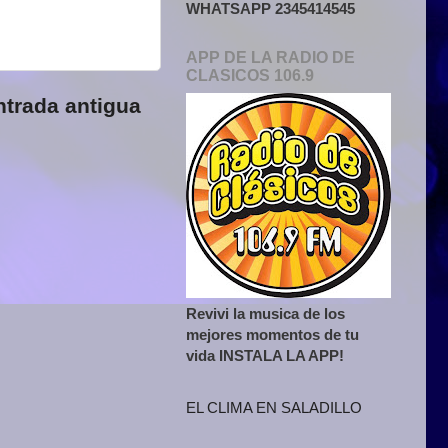
WHATSAPP 2345414545
APP DE LA RADIO DE
CLASICOS 106.9
ntrada antigua
Revivi la musica de los
mejores momentos de tu
vida INSTALA LA APP!
EL CLIMA EN SALADILLO