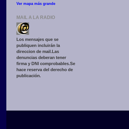
Ver mapa más grande
MAIL A LA RADIO
Los mensajes que se
publiquen incluirán la
direccion de mail.Las
denuncias deberan tener
firma y DNI comprobables.Se
hace reserva del derecho de
publicación.