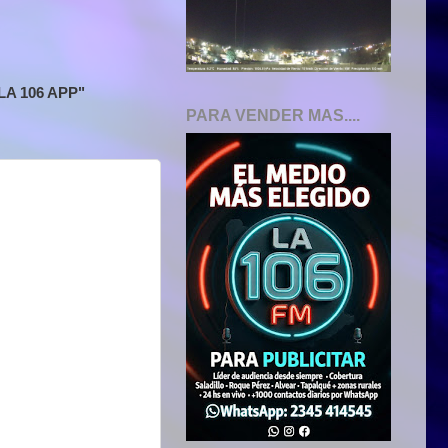
A 106 APP"
PARA VENDER MAS....