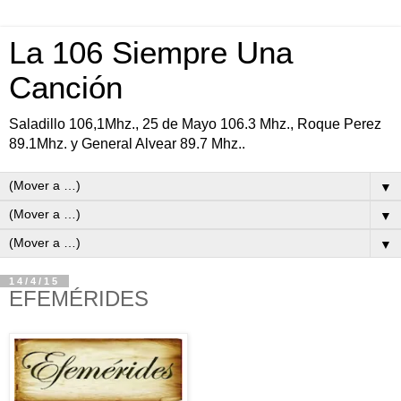
La 106 Siempre Una
Canción
Saladillo 106,1Mhz., 25 de Mayo 106.3 Mhz., Roque Perez
89.1Mhz. y General Alvear 89.7 Mhz..
▼
▼
▼
14/4/15
EFEMÉRIDES