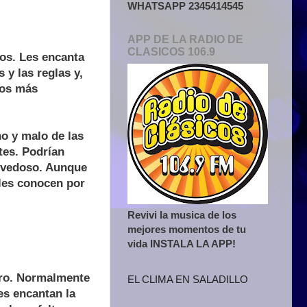
WHATSAPP 2345414545
APP DE LA RADIO DE
CLASICOS 106.9
sos. Les encanta
 y las reglas y,
nos más
o y malo de las
tes. Podrían
novedoso. Aunque
 les conocen por
Revivi la musica de los
mejores momentos de tu
vida INSTALA LA APP!
aro. Normalmente
EL CLIMA EN SALADILLO
es encantan la