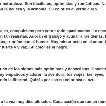
 naturaleza. Son idealistas, optimistas y románticos. N
n la belleza y la armonía. Su color es el verde claro.
les, compulsivos pero sobre todo apasionados. Le enca
n tan realistas. Adoran el trabajo y ayudar a los demás
les, triunfan con el humor. Muy misteriosos en el amor, 
fuerte y vivaz. Su color es el negro.
uno de los signos más optimistas y deportistas. Honest
 empáticos y adoran la aventura, los viajes, las leyes, la
odo la libertad. Quizás por eso su color sea el azul.
a la vez muy disciplinados. Cada acción que toman tiene