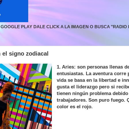
GOOGLE PLAY DALE CLICK A LA IMAGEN O BUSCA "RADIO L
 el signo zodiacal
1. Aries: son personas llenas d
entusiastas. La aventura corre 
vida se basa en la libertad e in
gusta el liderazgo pero si reci
tienen ningún problema debido
trabajadores. Son puro fuego. 
color es el rojo.