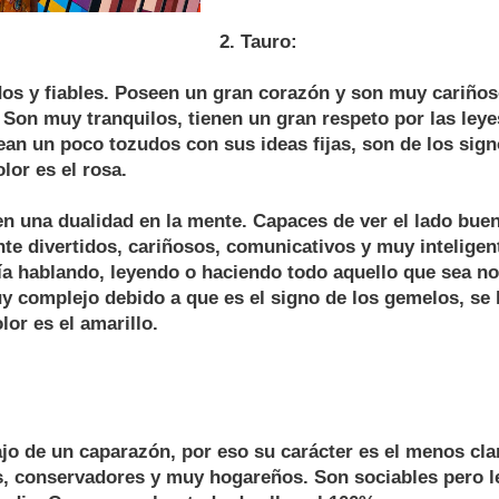
2. Tauro:
dos y fiables. Poseen un gran corazón y son muy cariño
 Son muy tranquilos, tienen un gran respeto por las leyes
ean un poco tozudos con sus ideas fijas, son de los sig
lor es el rosa.
n una dualidad en la mente. Capaces de ver el lado buen
te divertidos, cariñosos, comunicativos y muy inteligen
día hablando, leyendo o haciendo todo aquello que sea 
y complejo debido a que es el signo de los gemelos, se
lor es el amarillo.
jo de un caparazón, por eso su carácter es el menos cl
, conservadores y muy hogareños. Son sociables pero l