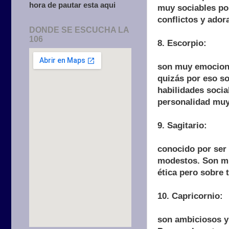
hora de pautar esta aqui
muy sociables por
conflictos y adora
DONDE SE ESCUCHA LA
106
8. Escorpio:
son muy emociona
quizás por eso so
habilidades socia
personalidad muy 
9. Sagitario:
conocido por ser 
modestos. Son muy
ética pero sobre t
10. Capricornio:
son ambiciosos y 