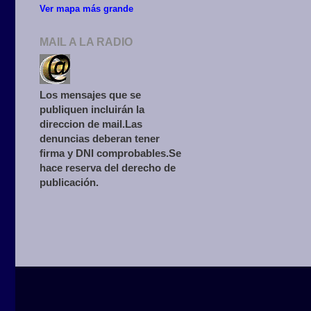
Ver mapa más grande
MAIL A LA RADIO
Los mensajes que se
publiquen incluirán la
direccion de mail.Las
denuncias deberan tener
firma y DNI comprobables.Se
hace reserva del derecho de
publicación.