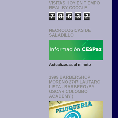
VISITAS HOY EN TIEMPO
REAL BY GOOGLE
7
8
6
3
2
NECROLOGICAS DE
SALADILLO
Actualizadas al minuto
1999 BARBERSHOP
MORENO 2747 LAUTARO
LISTA - BARBERO (BY
OSCAR COLOMBO
ACADEMY )