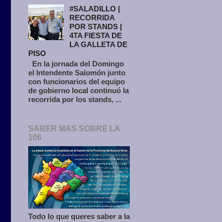
#SALADILLO |
RECORRIDA
POR STANDS |
4TA FIESTA DE
LA GALLETA DE
PISO
En la jornada del Domingo
el Intendente Salomón junto
con funcionarios del equipo
de gobierno local continuó la
recorrida por los stands, ...
SABER MAS SOBRE LA
106
Todo lo que queres saber a la