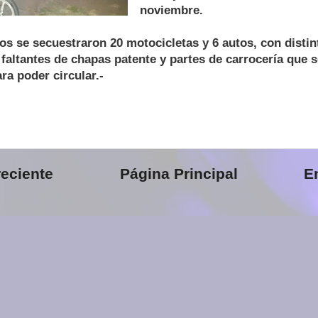
noviembre.
os se secuestraron 20 motocicletas y 6 autos, con distint
altantes de chapas patente y partes de carrocería que 
ra poder circular.-
eciente
Página Principal
E