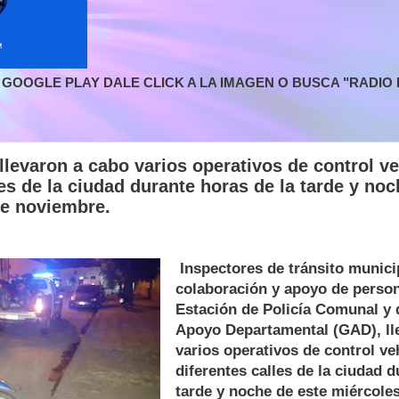
GOOGLE PLAY DALE CLICK A LA IMAGEN O BUSCA "RADIO L
llevaron a cabo varios operativos de control ve
les de la ciudad durante horas de la tarde y noc
de noviembre.
Inspectores de tránsito munici
colaboración y apoyo de persona
Estación de Policía Comunal y 
Apoyo Departamental (GAD), ll
varios operativos de control ve
diferentes calles de la ciudad d
tarde y noche de este miércole