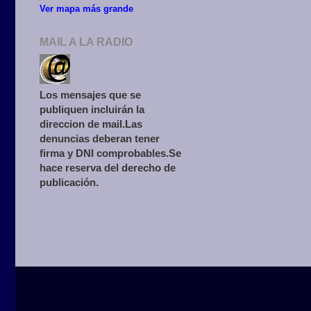
Ver mapa más grande
MAIL A LA RADIO
Los mensajes que se
publiquen incluirán la
direccion de mail.Las
denuncias deberan tener
firma y DNI comprobables.Se
hace reserva del derecho de
publicación.