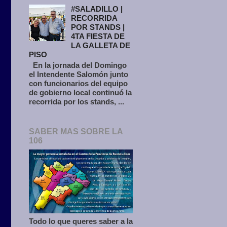
#SALADILLO |
RECORRIDA
POR STANDS |
4TA FIESTA DE
LA GALLETA DE
PISO
En la jornada del Domingo
el Intendente Salomón junto
con funcionarios del equipo
de gobierno local continuó la
recorrida por los stands, ...
SABER MAS SOBRE LA
106
Todo lo que queres saber a la