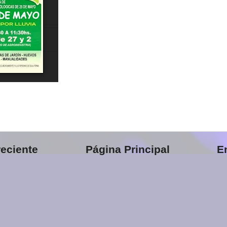
eciente
Página Principal
E