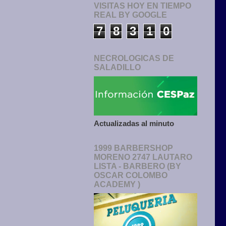
VISITAS HOY EN TIEMPO
REAL BY GOOGLE
7
8
3
1
0
NECROLOGICAS DE
SALADILLO
Actualizadas al minuto
1999 BARBERSHOP
MORENO 2747 LAUTARO
LISTA - BARBERO (BY
OSCAR COLOMBO
ACADEMY )