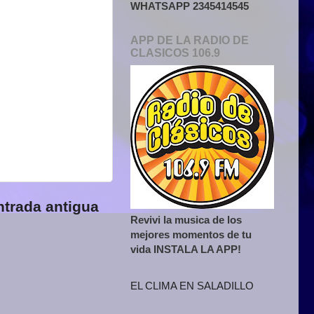
WHATSAPP 2345414545
APP DE LA RADIO DE
CLASICOS 106.9
ntrada antigua
Revivi la musica de los
mejores momentos de tu
vida INSTALA LA APP!
EL CLIMA EN SALADILLO