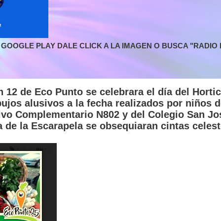
GOOGLE PLAY DALE CLICK A LA IMAGEN O BUSCA "RADIO L
n 12 de Eco Punto se celebrara el día del Hortic
ujos alusivos a la fecha realizados por niños d
ivo Complementario N802 y del Colegio San Jo
a de la Escarapela se obsequiaran cintas celest