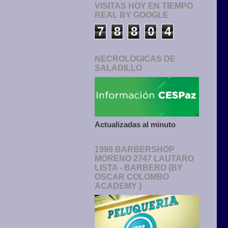
VISITAS HOY EN TIEMPO
REAL BY GOOGLE
7
8
8
0
4
NECROLOGICAS DE
SALADILLO
Actualizadas al minuto
1999 BARBERSHOP
MORENO 2747 LAUTARO
LISTA - BARBERO (BY
OSCAR COLOMBO
ACADEMY )