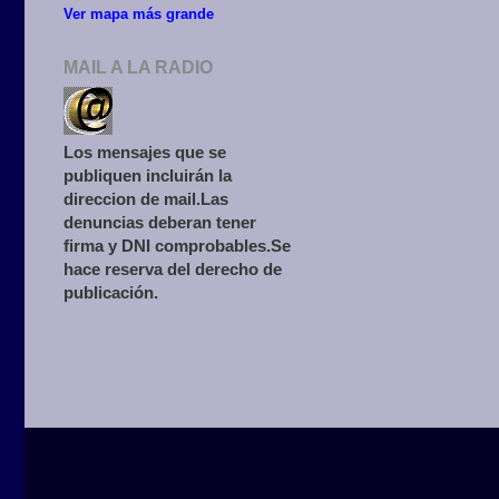
Ver mapa más grande
MAIL A LA RADIO
Los mensajes que se
publiquen incluirán la
direccion de mail.Las
denuncias deberan tener
firma y DNI comprobables.Se
hace reserva del derecho de
publicación.