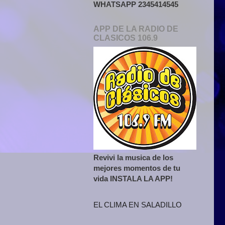
WHATSAPP 2345414545
APP DE LA RADIO DE
CLASICOS 106.9
Revivi la musica de los
mejores momentos de tu
vida INSTALA LA APP!
EL CLIMA EN SALADILLO