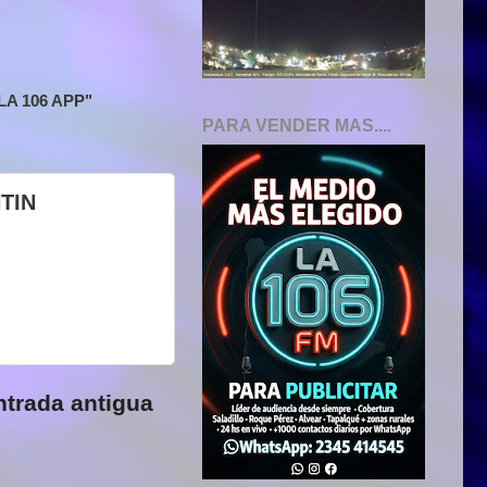
A 106 APP"
PARA VENDER MAS....
TIN
ntrada antigua