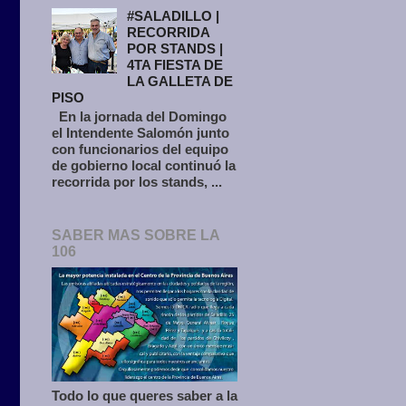
#SALADILLO |
RECORRIDA
POR STANDS |
4TA FIESTA DE
LA GALLETA DE
PISO
En la jornada del Domingo
el Intendente Salomón junto
con funcionarios del equipo
de gobierno local continuó la
recorrida por los stands, ...
SABER MAS SOBRE LA
106
Todo lo que queres saber a la