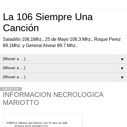
La 106 Siempre Una
Canción
Saladillo 106,1Mhz., 25 de Mayo 106.3 Mhz., Roque Perez
89.1Mhz. y General Alvear 89.7 Mhz..
▼
▼
▼
28/2/19
INFORMACION NECROLOGICA
MARIOTTO