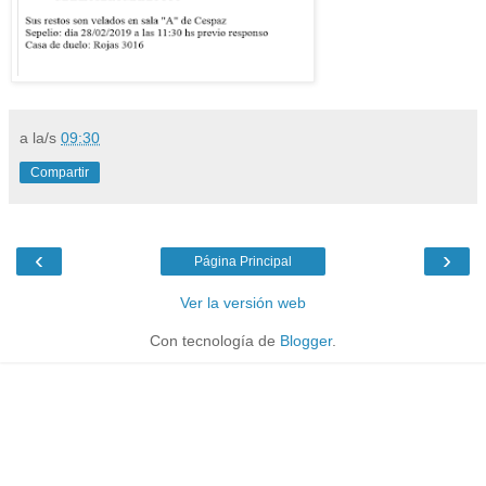
a la/s
09:30
Compartir
‹
›
Página Principal
Ver la versión web
Con tecnología de
Blogger
.