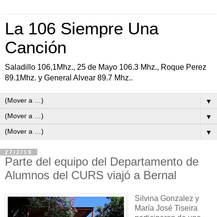
La 106 Siempre Una
Canción
Saladillo 106,1Mhz., 25 de Mayo 106.3 Mhz., Roque Perez
89.1Mhz. y General Alvear 89.7 Mhz..
▼
▼
▼
27/2/19
Parte del equipo del Departamento de
Alumnos del CURS viajó a Bernal
Silvina Gonzalez y
María José Tiseira