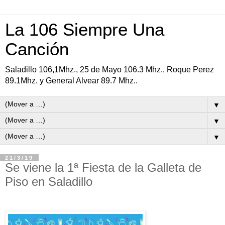
La 106 Siempre Una
Canción
Saladillo 106,1Mhz., 25 de Mayo 106.3 Mhz., Roque Perez
89.1Mhz. y General Alvear 89.7 Mhz..
▼
▼
▼
21/3/19
Se viene la 1ª Fiesta de la Galleta de
Piso en Saladillo