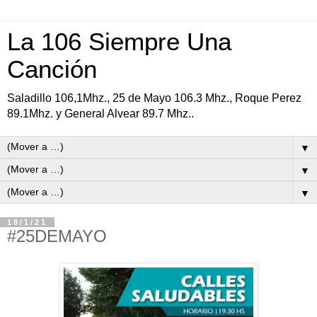
La 106 Siempre Una
Canción
Saladillo 106,1Mhz., 25 de Mayo 106.3 Mhz., Roque Perez
89.1Mhz. y General Alvear 89.7 Mhz..
▼
▼
▼
18/1/21
#25DEMAYO