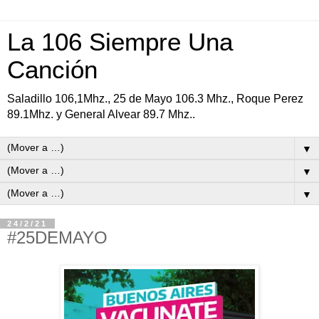
La 106 Siempre Una
Canción
Saladillo 106,1Mhz., 25 de Mayo 106.3 Mhz., Roque Perez
89.1Mhz. y General Alvear 89.7 Mhz..
▼
▼
▼
24/2/21
#25DEMAYO