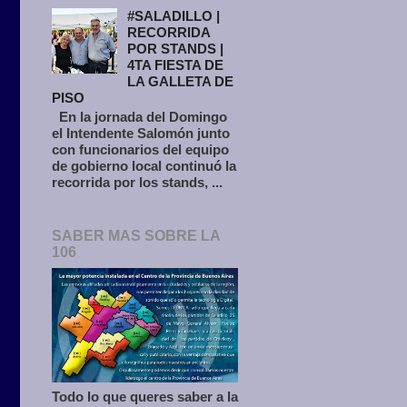
#SALADILLO |
RECORRIDA
POR STANDS |
4TA FIESTA DE
LA GALLETA DE
PISO
En la jornada del Domingo
el Intendente Salomón junto
con funcionarios del equipo
de gobierno local continuó la
recorrida por los stands, ...
SABER MAS SOBRE LA
106
Todo lo que queres saber a la