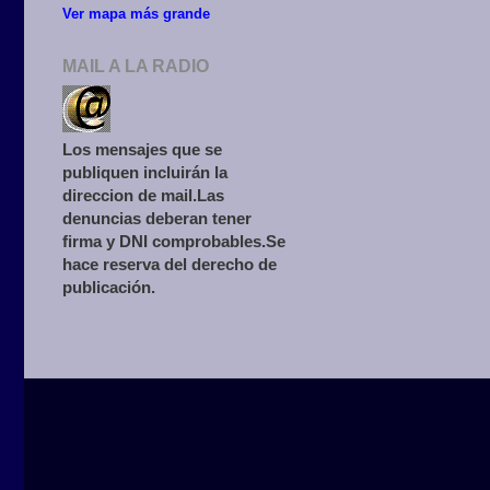
Ver mapa más grande
MAIL A LA RADIO
Los mensajes que se
publiquen incluirán la
direccion de mail.Las
denuncias deberan tener
firma y DNI comprobables.Se
hace reserva del derecho de
publicación.