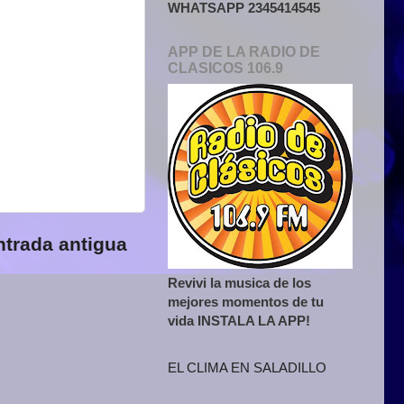
WHATSAPP 2345414545
APP DE LA RADIO DE
CLASICOS 106.9
ntrada antigua
Revivi la musica de los
mejores momentos de tu
vida INSTALA LA APP!
EL CLIMA EN SALADILLO