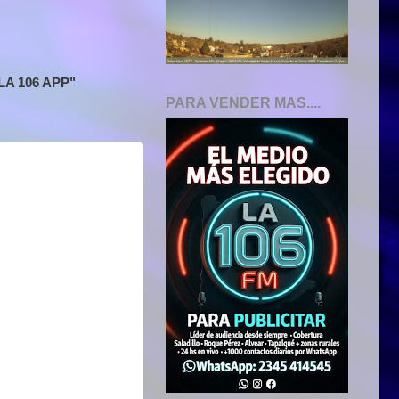
A 106 APP"
PARA VENDER MAS....