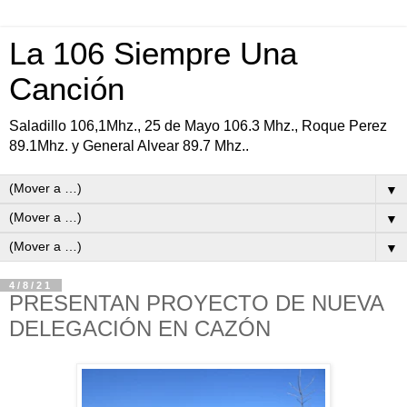
La 106 Siempre Una
Canción
Saladillo 106,1Mhz., 25 de Mayo 106.3 Mhz., Roque Perez
89.1Mhz. y General Alvear 89.7 Mhz..
▼
▼
▼
4/8/21
PRESENTAN PROYECTO DE NUEVA
DELEGACIÓN EN CAZÓN