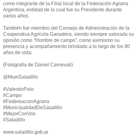
como integrante de la Filial local de la Federación Agraria
Argentina, entidad de la cual fue su Presidente durante
varios años.
También fue miembro del Consejo de Administración de la
Cooperativa Agrícola Ganadera, siendo siempre valorada su
opinión como “Hombre de campo”, como asimismo su
presencia y acompañamiento brindado a lo largo de los 80
años de vida;
(Fotografia de Daniel Carnevali)
@MuniSaladillo
#ValentinPolo
#Campo
#FedereacionAgraria
#MunicipalidadDeSaladillo
#MejorConVos
#Saladillo
www.saladillo.gob.ar