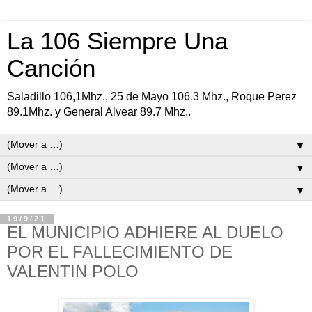
La 106 Siempre Una
Canción
Saladillo 106,1Mhz., 25 de Mayo 106.3 Mhz., Roque Perez
89.1Mhz. y General Alvear 89.7 Mhz..
▼
▼
▼
19/9/21
EL MUNICIPIO ADHIERE AL DUELO
POR EL FALLECIMIENTO DE
VALENTIN POLO