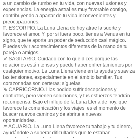
a un cambio de rumbo en tu vida, con nuevas ilusiones y
experiencias. La energía astral es muy favorable contigo,
contribuyendo a apartar de tu vida inconvenientes y
preocupaciones.
♏ ESCORPIO. La Luna Llena de hoy atrae la suerte y
favorece el amor. Y, por si fuera poco, tienes a Venus en tu
signo, que te aporta un poder de seducción casi mágico.
Puedes vivir acontecimientos diferentes de la mano de tu
pareja o amigos.
♐ SAGITARIO. Cuidado con lo que dices porque las
relaciones están tensas y puede haber enfrentamientos por
cualquier motivo. La Luna Llena viene en tu ayuda y suaviza
las tensiones, especialmente en el ámbito familiar. Tus
corazonadas son certeras; síguelas.
♑ CAPRICORNIO. Has podido sufrir decepciones y
conflictos, pero vienen soluciones, y tus esfuerzos tendrán
recompensa. Bajo el influjo de la Luna Llena de hoy, que
favorece la comunicación y los viajes, es el momento de
buscar nuevos caminos y de abrirte a nuevas
oportunidades.
♒ ACUARIO. La Luna Llena favorece tu trabajo y tu dinero,
ayudándote a superar dificultades que te estaban