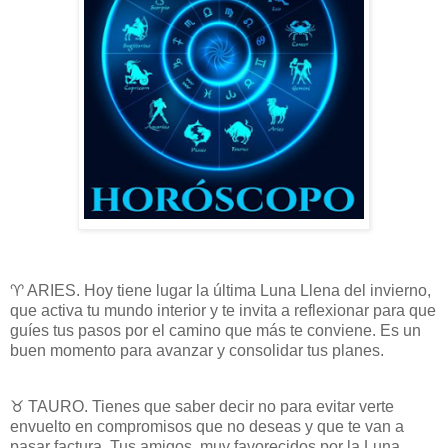
♈ ARIES. Hoy tiene lugar la última Luna Llena del invierno,
que activa tu mundo interior y te invita a reflexionar para que
guíes tus pasos por el camino que más te conviene. Es un
buen momento para avanzar y consolidar tus planes.
♉ TAURO. Tienes que saber decir no para evitar verte
envuelto en compromisos que no deseas y que te van a
pasar factura. Tus amigos, muy favorecidos por la Luna