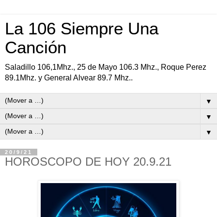
La 106 Siempre Una
Canción
Saladillo 106,1Mhz., 25 de Mayo 106.3 Mhz., Roque Perez
89.1Mhz. y General Alvear 89.7 Mhz..
▼
▼
▼
20/9/21
HOROSCOPO DE HOY 20.9.21