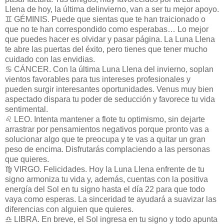
Llena de hoy, la última delinvierno, van a ser tu mejor apoyo.
♊ GÉMINIS. Puede que sientas que te han traicionado o
que no te han correspondido como esperabas… Lo mejor
que puedes hacer es olvidar y pasar página. La Luna Llena
te abre las puertas del éxito, pero tienes que tener mucho
cuidado con las envidias.
♋ CÁNCER. Con la última Luna Llena del invierno, soplan
vientos favorables para tus intereses profesionales y
pueden surgir interesantes oportunidades. Venus muy bien
aspectado dispara tu poder de seducción y favorece tu vida
sentimental.
♌ LEO. Intenta mantener a flote tu optimismo, sin dejarte
arrastrar por pensamientos negativos porque pronto vas a
solucionar algo que te preocupa y te vas a quitar un gran
peso de encima. Disfrutarás complaciendo a las personas
que quieres.
♍ VIRGO. Felicidades. Hoy la Luna Llena enfrente de tu
signo armoniza tu vida y, además, cuentas con la positiva
energía del Sol en tu signo hasta el día 22 para que todo
vaya como esperas. La sinceridad te ayudará a suavizar las
diferencias con alguien que quieres.
♎ LIBRA. En breve, el Sol ingresa en tu signo y todo apunta