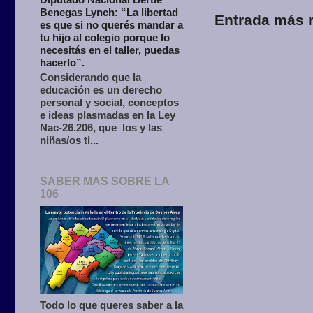
Benegas Lynch: “La libertad
Entrada más r
es que si no querés mandar a
tu hijo al colegio porque lo
necesitás en el taller, puedas
hacerlo”.
Considerando que la
educación es un derecho
personal y social, conceptos
e ideas plasmadas en la Ley
Nac-26.206, que los y las
niñas/os ti...
SABER MAS SOBRE LA
106
Todo lo que queres saber a la