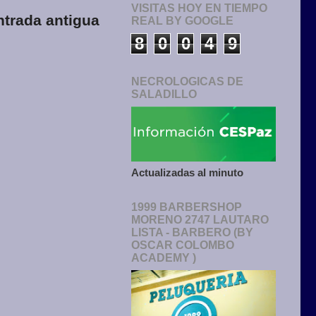
VISITAS HOY EN TIEMPO
ntrada antigua
REAL BY GOOGLE
8
0
0
4
9
NECROLOGICAS DE
SALADILLO
Actualizadas al minuto
1999 BARBERSHOP
MORENO 2747 LAUTARO
LISTA - BARBERO (BY
OSCAR COLOMBO
ACADEMY )