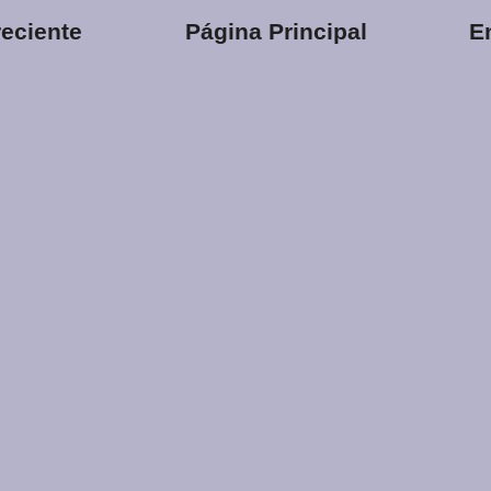
eciente
Página Principal
E