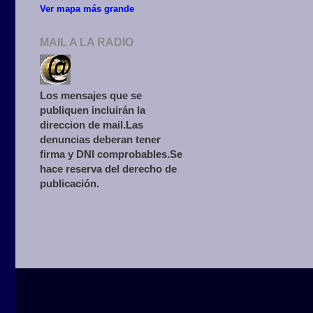
Ver mapa más grande
MAIL A LA RADIO
Los mensajes que se
publiquen incluirán la
direccion de mail.Las
denuncias deberan tener
firma y DNI comprobables.Se
hace reserva del derecho de
publicación.