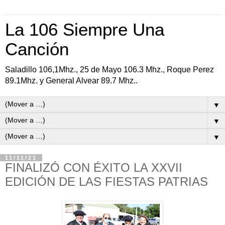
La 106 Siempre Una
Canción
Saladillo 106,1Mhz., 25 de Mayo 106.3 Mhz., Roque Perez
89.1Mhz. y General Alvear 89.7 Mhz..
▼
▼
▼
11/11/21
FINALIZÓ CON ÉXITO LA XXVII
EDICIÓN DE LAS FIESTAS PATRIAS