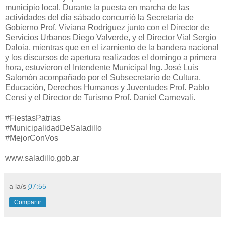
municipio local. Durante la puesta en marcha de las
actividades del día sábado concurrió la Secretaria de
Gobierno Prof. Viviana Rodríguez junto con el Director de
Servicios Urbanos Diego Valverde, y el Director Vial Sergio
Daloia, mientras que en el izamiento de la bandera nacional
y los discursos de apertura realizados el domingo a primera
hora, estuvieron el Intendente Municipal Ing. José Luis
Salomón acompañado por el Subsecretario de Cultura,
Educación, Derechos Humanos y Juventudes Prof. Pablo
Censi y el Director de Turismo Prof. Daniel Carnevali.
#FiestasPatrias
#MunicipalidadDeSaladillo
#MejorConVos
www.saladillo.gob.ar
a la/s
07:55
Compartir