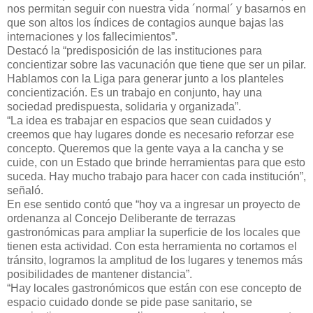
nos permitan seguir con nuestra vida ´normal´ y basarnos en
que son altos los índices de contagios aunque bajas las
internaciones y los fallecimientos”.
Destacó la “predisposición de las instituciones para
concientizar sobre las vacunación que tiene que ser un pilar.
Hablamos con la Liga para generar junto a los planteles
concientización. Es un trabajo en conjunto, hay una
sociedad predispuesta, solidaria y organizada”.
“La idea es trabajar en espacios que sean cuidados y
creemos que hay lugares donde es necesario reforzar ese
concepto. Queremos que la gente vaya a la cancha y se
cuide, con un Estado que brinde herramientas para que esto
suceda. Hay mucho trabajo para hacer con cada institución”,
señaló.
En ese sentido contó que “hoy va a ingresar un proyecto de
ordenanza al Concejo Deliberante de terrazas
gastronómicas para ampliar la superficie de los locales que
tienen esta actividad. Con esta herramienta no cortamos el
tránsito, logramos la amplitud de los lugares y tenemos más
posibilidades de mantener distancia”.
“Hay locales gastronómicos que están con ese concepto de
espacio cuidado donde se pide pase sanitario, se