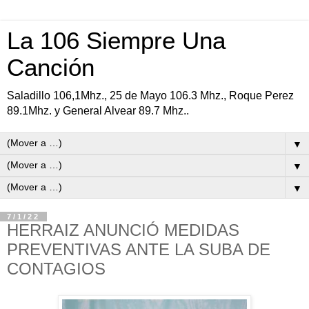
La 106 Siempre Una
Canción
Saladillo 106,1Mhz., 25 de Mayo 106.3 Mhz., Roque Perez
89.1Mhz. y General Alvear 89.7 Mhz..
▼
▼
▼
7/1/22
HERRAIZ ANUNCIÓ MEDIDAS
PREVENTIVAS ANTE LA SUBA DE
CONTAGIOS