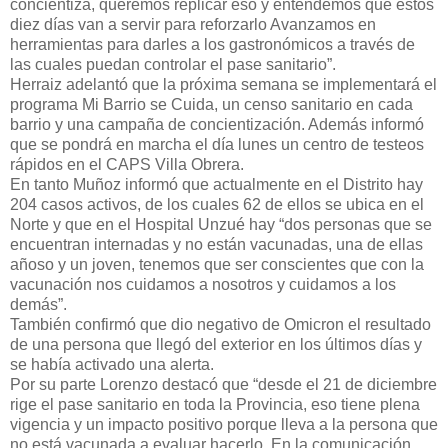
concientiza, queremos replicar eso y entendemos que estos
diez días van a servir para reforzarlo Avanzamos en
herramientas para darles a los gastronómicos a través de
las cuales puedan controlar el pase sanitario”.
Herraiz adelantó que la próxima semana se implementará el
programa Mi Barrio se Cuida, un censo sanitario en cada
barrio y una campaña de concientización. Además informó
que se pondrá en marcha el día lunes un centro de testeos
rápidos en el CAPS Villa Obrera.
En tanto Muñoz informó que actualmente en el Distrito hay
204 casos activos, de los cuales 62 de ellos se ubica en el
Norte y que en el Hospital Unzué hay “dos personas que se
encuentran internadas y no están vacunadas, una de ellas
añoso y un joven, tenemos que ser conscientes que con la
vacunación nos cuidamos a nosotros y cuidamos a los
demás”.
También confirmó que dio negativo de Omicron el resultado
de una persona que llegó del exterior en los últimos días y
se había activado una alerta.
Por su parte Lorenzo destacó que “desde el 21 de diciembre
rige el pase sanitario en toda la Provincia, eso tiene plena
vigencia y un impacto positivo porque lleva a la persona que
no está vacunada a evaluar hacerlo. En la comunicación