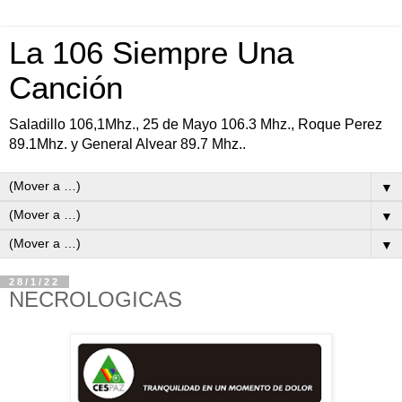
La 106 Siempre Una
Canción
Saladillo 106,1Mhz., 25 de Mayo 106.3 Mhz., Roque Perez
89.1Mhz. y General Alvear 89.7 Mhz..
▼
▼
▼
28/1/22
NECROLOGICAS