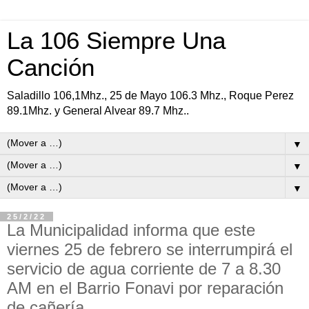
La 106 Siempre Una
Canción
Saladillo 106,1Mhz., 25 de Mayo 106.3 Mhz., Roque Perez
89.1Mhz. y General Alvear 89.7 Mhz..
▼
▼
▼
25/2/22
La Municipalidad informa que este
viernes 25 de febrero se interrumpirá el
servicio de agua corriente de 7 a 8.30
AM en el Barrio Fonavi por reparación
de cañería.