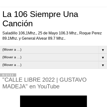
La 106 Siempre Una
Canción
Saladillo 106,1Mhz., 25 de Mayo 106.3 Mhz., Roque Perez
89.1Mhz. y General Alvear 89.7 Mhz..
▼
▼
▼
8/2/22
"CALLE LIBRE 2022 | GUSTAVO
MADEJA" en YouTube