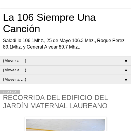
La 106 Siempre Una
Canción
Saladillo 106,1Mhz., 25 de Mayo 106.3 Mhz., Roque Perez
89.1Mhz. y General Alvear 89.7 Mhz..
▼
▼
▼
1/2/22
RECORRIDA DEL EDIFICIO DEL
JARDÍN MATERNAL LAUREANO