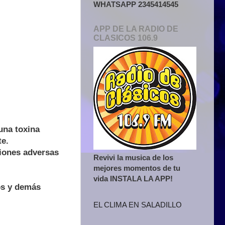
WHATSAPP 2345414545
APP DE LA RADIO DE
CLASICOS 106.9
una toxina
te.
ciones adversas
Revivi la musica de los
mejores momentos de tu
vida INSTALA LA APP!
os y demás
EL CLIMA EN SALADILLO