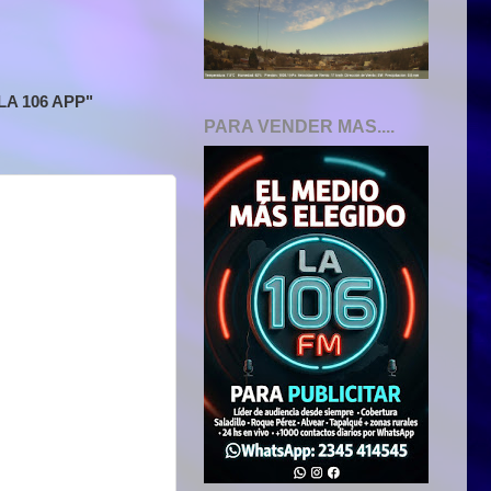
A 106 APP"
PARA VENDER MAS....