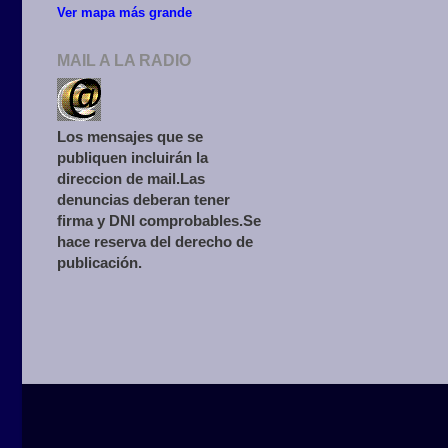
Ver mapa más grande
MAIL A LA RADIO
Los mensajes que se
publiquen incluirán la
direccion de mail.Las
denuncias deberan tener
firma y DNI comprobables.Se
hace reserva del derecho de
publicación.