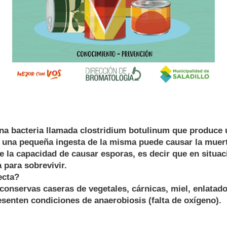
na bacteria llamada clostridium botulinum que produce 
, una pequeña ingesta de la misma puede causar la muer
ne la capacidad de causar esporas, es decir que en situa
 para sobrevivir.
ecta?
conservas caseras de vegetales, cárnicas, miel, enlatad
senten condiciones de anaerobiosis (falta de oxígeno).