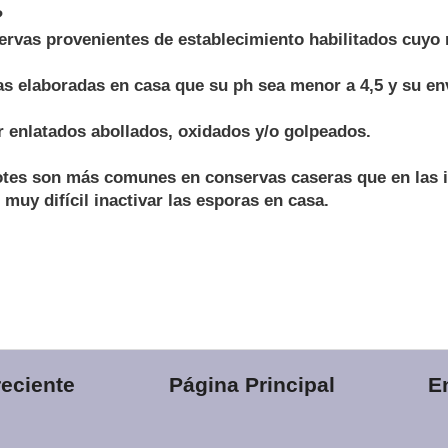
?
vas provenientes de establecimiento habilitados cuyo r
as elaboradas en casa que su ph sea menor a 4,5 y su en
r enlatados abollados, oxidados y/o golpeados.
otes son más comunes en conservas caseras que en las i
muy difícil inactivar las esporas en casa.
eciente
Página Principal
E