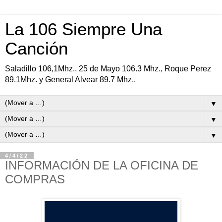
La 106 Siempre Una
Canción
Saladillo 106,1Mhz., 25 de Mayo 106.3 Mhz., Roque Perez
89.1Mhz. y General Alvear 89.7 Mhz..
▼
▼
▼
4/4/22
INFORMACIÓN DE LA OFICINA DE
COMPRAS