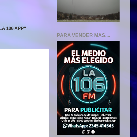
A 106 APP"
PARA VENDER MAS....