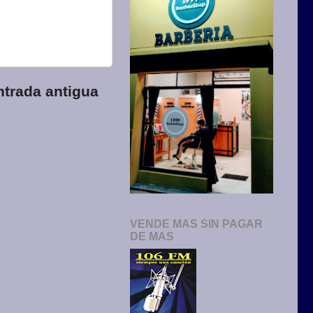
ntrada antigua
VENDE MAS SIN PAGAR
DE MAS