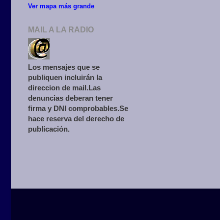
Ver mapa más grande
MAIL A LA RADIO
Los mensajes que se
publiquen incluirán la
direccion de mail.Las
denuncias deberan tener
firma y DNI comprobables.Se
hace reserva del derecho de
publicación.