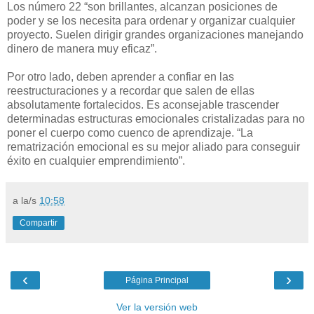
Los número 22 “son brillantes, alcanzan posiciones de
poder y se los necesita para ordenar y organizar cualquier
proyecto. Suelen dirigir grandes organizaciones manejando
dinero de manera muy eficaz”.
Por otro lado, deben aprender a confiar en las
reestructuraciones y a recordar que salen de ellas
absolutamente fortalecidos. Es aconsejable trascender
determinadas estructuras emocionales cristalizadas para no
poner el cuerpo como cuenco de aprendizaje. “La
rematrización emocional es su mejor aliado para conseguir
éxito en cualquier emprendimiento”.
a la/s
10:58
Compartir
‹
›
Página Principal
Ver la versión web