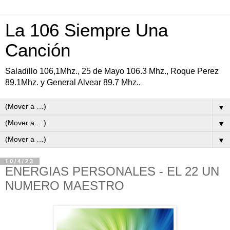
La 106 Siempre Una
Canción
Saladillo 106,1Mhz., 25 de Mayo 106.3 Mhz., Roque Perez
89.1Mhz. y General Alvear 89.7 Mhz..
▼
▼
▼
10/4/23
ENERGIAS PERSONALES - EL 22 UN
NUMERO MAESTRO