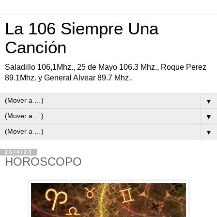
La 106 Siempre Una
Canción
Saladillo 106,1Mhz., 25 de Mayo 106.3 Mhz., Roque Perez
89.1Mhz. y General Alvear 89.7 Mhz..
▼
▼
▼
26/4/23
HOROSCOPO