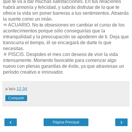
que te va a dar muchas satisfacciones. En tus relaciones
habrá armonía y felicidad, y sabrás disfrutar de lo que te
ofrece la vida sin poner barreras a tus sentimientos. Atraerás
la suerte como un imán.
♒ ACUARIO. No te obsesiones en cambiar el curso de los
acontecimientos porque sólo conseguirías que la
intranquilidad y la preocupación se apoderen de ti. Deja que
transcurra el tiempo, él se encargará de darte lo que
necesitas.
♓ PISCIS. Despides el mes con deseos de vivir la vida
intensamente. Momento favorable para comenzar algo
nuevo con plenas garantías de éxito, ya que atraviesas un
período creativo e innovador.
a la/s
12:34
Compartir
‹
›
Página Principal