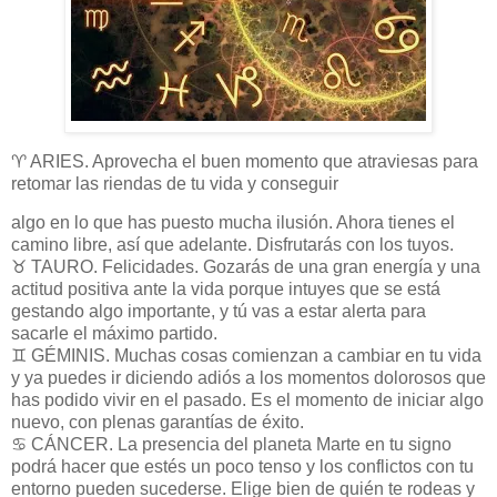
♈ ARIES. Aprovecha el buen momento que atraviesas para
retomar las riendas de tu vida y conseguir
algo en lo que has puesto mucha ilusión. Ahora tienes el
camino libre, así que adelante. Disfrutarás con los tuyos.
♉ TAURO. Felicidades. Gozarás de una gran energía y una
actitud positiva ante la vida porque intuyes que se está
gestando algo importante, y tú vas a estar alerta para
sacarle el máximo partido.
♊ GÉMINIS. Muchas cosas comienzan a cambiar en tu vida
y ya puedes ir diciendo adiós a los momentos dolorosos que
has podido vivir en el pasado. Es el momento de iniciar algo
nuevo, con plenas garantías de éxito.
♋ CÁNCER. La presencia del planeta Marte en tu signo
podrá hacer que estés un poco tenso y los conflictos con tu
entorno pueden sucederse. Elige bien de quién te rodeas y