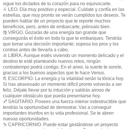
sigue los dictados de tu corazón para no equivocarte.
♌ LEO. Día muy positivo y especial. Cuídate y confía en las
estrellas, que muy pronto se verán cumplidos tus deseos. Te
pueden hablar de un proyecto que te reporte muchos
beneficios, pero, antes de embarcarte, piénsalo bien.
♍ VIRGO. Gozarás de una energía tan grande que
conseguirás el éxito en todo lo que te embarques. Tendrás
que tomar una decisión importante; sopesa los pros y los
contras antes de llevarla a cabo.
♎ LIBRA. Aunque estés viviendo un momento delicado y el
destino te esté planteando nuevos retos, ningún
contratiempo podrá contigo. En el amor, la suerte te sonríe,
gracias a los buenos aspectos que te hace Venus.
♏ ESCORPIO. La energía y la vitalidad serán la tónica hoy.
Si has atravesado un momento difícil pronto volverás a ser
feliz. Déjate llevar por tu intuición y saldrás airoso de
cualquier obstáculo que pueda presentarse hoy.
♐ SAGITARIO. Posees una fuerza interior indestructible que
tendrás la oportunidad de demostrar. Vas a conseguir
importantes triunfos en tu vida profesional. Se te abren
nuevas oportunidades.
♑ CAPRICORNIO. Puede estar gestándose un proyecto