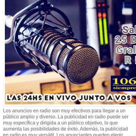
Los anuncios en radio son muy efectivos para llegar a un
público amplio y diverso. La publicidad en radio puede ser
muy específica y dirigida a un público objetivo, lo que
aumenta las posibilidades de éxito. Además, la publicidad
en radio es muy versátil. Los anunciantes pueden elegir