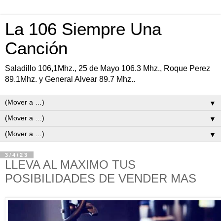
La 106 Siempre Una
Canción
Saladillo 106,1Mhz., 25 de Mayo 106.3 Mhz., Roque Perez
89.1Mhz. y General Alvear 89.7 Mhz..
▼
▼
▼
3/4/23
LLEVA AL MAXIMO TUS
POSIBILIDADES DE VENDER MAS