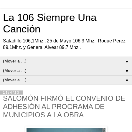
La 106 Siempre Una
Canción
Saladillo 106,1Mhz., 25 de Mayo 106.3 Mhz., Roque Perez
89.1Mhz. y General Alvear 89.7 Mhz..
▼
▼
▼
18/4/23
SALOMÓN FIRMÓ EL CONVENIO DE
ADHESIÓN AL PROGRAMA DE
MUNICIPIOS A LA OBRA