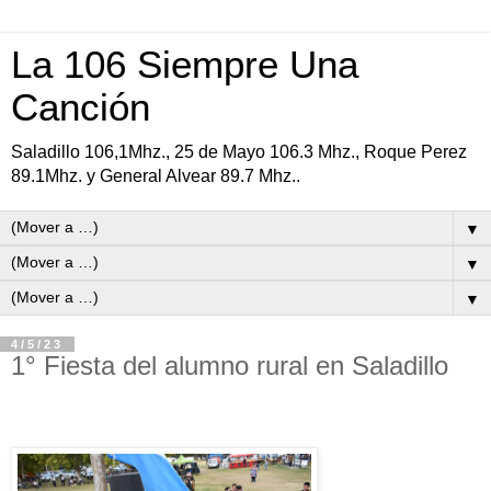
La 106 Siempre Una
Canción
Saladillo 106,1Mhz., 25 de Mayo 106.3 Mhz., Roque Perez
89.1Mhz. y General Alvear 89.7 Mhz..
▼
▼
▼
4/5/23
1° Fiesta del alumno rural en Saladillo