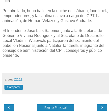
julio.
Por otro lado, hubo baile en la noche del sábado, food truck,
emprendedores, y la cantina estuvo a cargo del CPT. La
animación, de Hernán Velazco y Gustavo Andrade.
El Intendente José Luis Salomón junto a la Secretaria de
Gobierno Viviana Rodríguez y al Secretario de Desarrollo
Local Vladimir Wuiovich, participaron del izamiento del
pabellón Nacional junto a Natalia Tantarelli, integrante del
consejo de administración del CPT, consejeros y público
presente.
a la/s
22:11
Compartir
‹
›
Página Principal