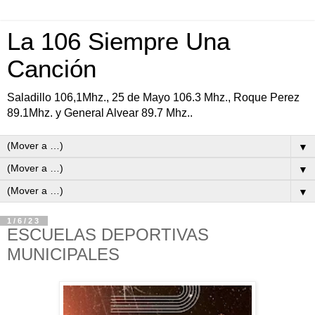
La 106 Siempre Una
Canción
Saladillo 106,1Mhz., 25 de Mayo 106.3 Mhz., Roque Perez
89.1Mhz. y General Alvear 89.7 Mhz..
▼
▼
▼
1/6/23
ESCUELAS DEPORTIVAS
MUNICIPALES