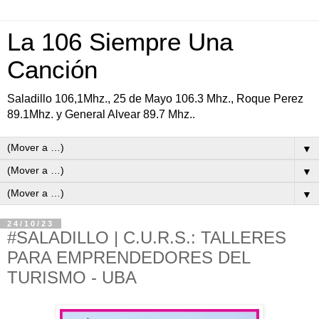
La 106 Siempre Una
Canción
Saladillo 106,1Mhz., 25 de Mayo 106.3 Mhz., Roque Perez
89.1Mhz. y General Alvear 89.7 Mhz..
▼
▼
▼
24/10/23
#SALADILLO | C.U.R.S.: TALLERES
PARA EMPRENDEDORES DEL
TURISMO - UBA