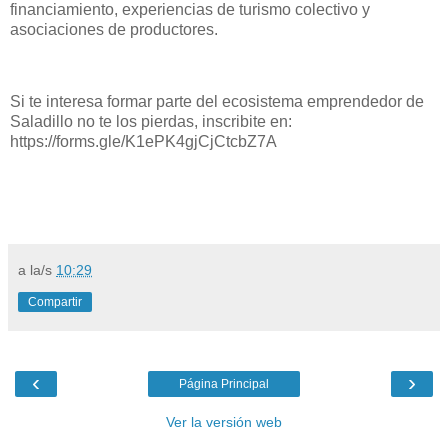
financiamiento, experiencias de turismo colectivo y
asociaciones de productores.
Si te interesa formar parte del ecosistema emprendedor de
Saladillo no te los pierdas, inscribite en:
https://forms.gle/K1ePK4gjCjCtcbZ7A
a la/s
10:29
Compartir
‹
›
Página Principal
Ver la versión web