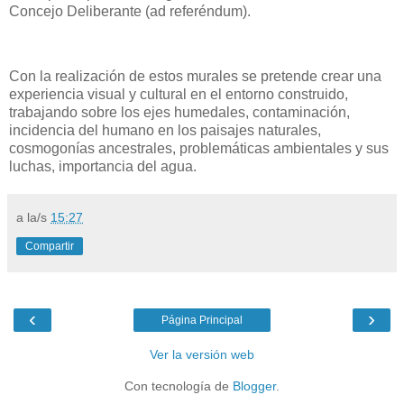
Concejo Deliberante (ad referéndum).
Con la realización de estos murales se pretende crear una
experiencia visual y cultural en el entorno construido,
trabajando sobre los ejes humedales, contaminación,
incidencia del humano en los paisajes naturales,
cosmogonías ancestrales, problemáticas ambientales y sus
luchas, importancia del agua.
a la/s
15:27
Compartir
‹
›
Página Principal
Ver la versión web
Con tecnología de
Blogger
.