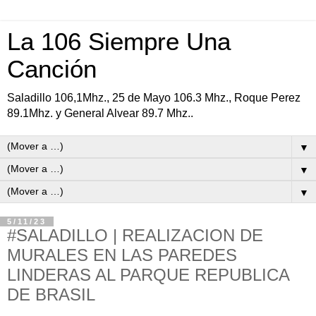
La 106 Siempre Una
Canción
Saladillo 106,1Mhz., 25 de Mayo 106.3 Mhz., Roque Perez
89.1Mhz. y General Alvear 89.7 Mhz..
▼
▼
▼
5/11/23
#SALADILLO | REALIZACION DE
MURALES EN LAS PAREDES
LINDERAS AL PARQUE REPUBLICA
DE BRASIL