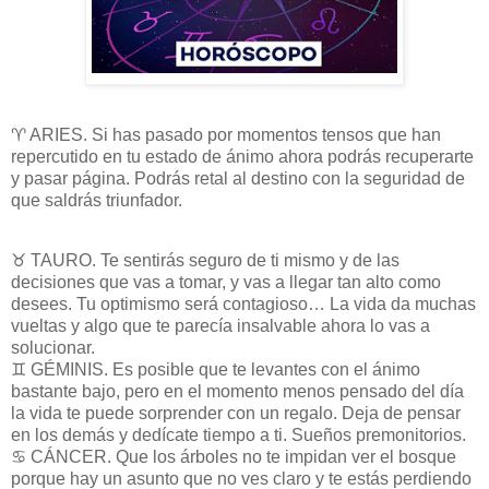
♈ ARIES. Si has pasado por momentos tensos que han
repercutido en tu estado de ánimo ahora podrás recuperarte
y pasar página. Podrás retal al destino con la seguridad de
que saldrás triunfador.
♉ TAURO. Te sentirás seguro de ti mismo y de las
decisiones que vas a tomar, y vas a llegar tan alto como
desees. Tu optimismo será contagioso… La vida da muchas
vueltas y algo que te parecía insalvable ahora lo vas a
solucionar.
♊ GÉMINIS. Es posible que te levantes con el ánimo
bastante bajo, pero en el momento menos pensado del día
la vida te puede sorprender con un regalo. Deja de pensar
en los demás y dedícate tiempo a ti. Sueños premonitorios.
♋ CÁNCER. Que los árboles no te impidan ver el bosque
porque hay un asunto que no ves claro y te estás perdiendo