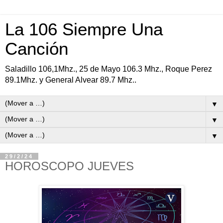
La 106 Siempre Una
Canción
Saladillo 106,1Mhz., 25 de Mayo 106.3 Mhz., Roque Perez
89.1Mhz. y General Alvear 89.7 Mhz..
▼
▼
▼
29/2/24
HOROSCOPO JUEVES