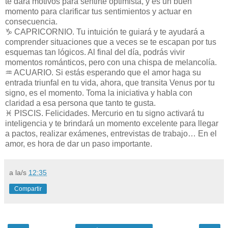
te dará motivos para sentirte optimista, y es un buen
momento para clarificar tus sentimientos y actuar en
consecuencia.
♑ CAPRICORNIO. Tu intuición te guiará y te ayudará a
comprender situaciones que a veces se te escapan por tus
esquemas tan lógicos. Al final del día, podrás vivir
momentos románticos, pero con una chispa de melancolía.
♒ ACUARIO. Si estás esperando que el amor haga su
entrada triunfal en tu vida, ahora, que transita Venus por tu
signo, es el momento. Toma la iniciativa y habla con
claridad a esa persona que tanto te gusta.
♓ PISCIS. Felicidades. Mercurio en tu signo activará tu
inteligencia y te brindará un momento excelente para llegar
a pactos, realizar exámenes, entrevistas de trabajo… En el
amor, es hora de dar un paso importante.
a la/s
12:35
Compartir