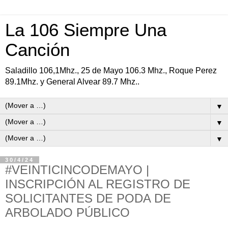
La 106 Siempre Una
Canción
Saladillo 106,1Mhz., 25 de Mayo 106.3 Mhz., Roque Perez
89.1Mhz. y General Alvear 89.7 Mhz..
▼
▼
▼
30/4/24
#VEINTICINCODEMAYO |
INSCRIPCIÓN AL REGISTRO DE
SOLICITANTES DE PODA DE
ARBOLADO PÚBLICO