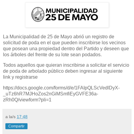
La Municipalidad de 25 de Mayo abrió un registro de
solicitud de poda en el que pueden inscribirse los vecinos
que posean una propiedad dentro del Partido y deseen que
los árboles del frente de su lote sean podados.
Todos aquellos que quieran inscribirse a solicitar el servicio
de poda de arbolado público deben ingresar al siguiente
link y registrarse
https://docs.google.com/forms/d/e/1FAIpQLScVedlDyX-
_uTz6hR7MJHoZos2nGiMSmfiEyGVFE36a-
zRh0Q/viewform?pli=1
a la/s
17:48
Compartir