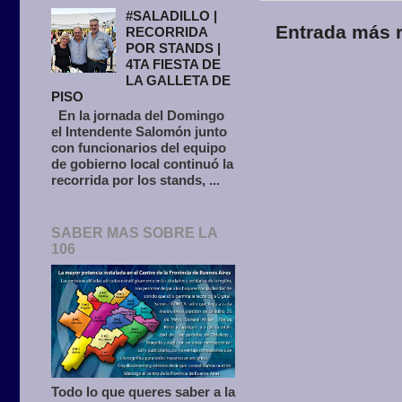
#SALADILLO |
Entrada más r
RECORRIDA
POR STANDS |
4TA FIESTA DE
LA GALLETA DE
PISO
En la jornada del Domingo
el Intendente Salomón junto
con funcionarios del equipo
de gobierno local continuó la
recorrida por los stands, ...
SABER MAS SOBRE LA
106
Todo lo que queres saber a la