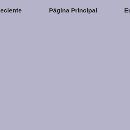
eciente
Página Principal
E