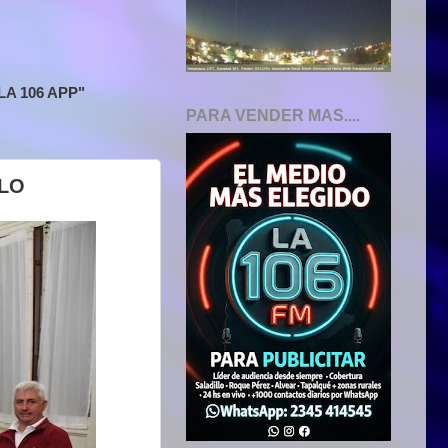
A 106 APP"
PARA VENDER MAS....
ULO