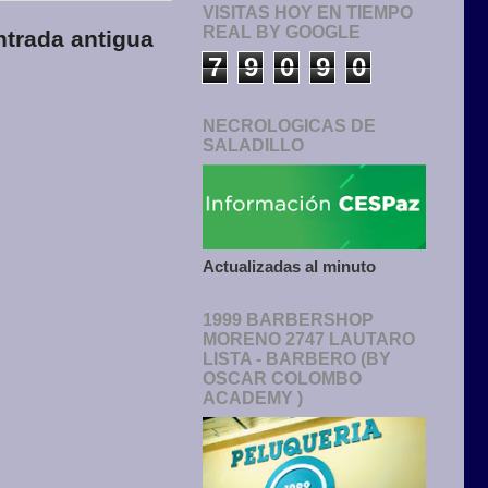
VISITAS HOY EN TIEMPO
REAL BY GOOGLE
ntrada antigua
7
9
0
9
0
NECROLOGICAS DE
SALADILLO
Actualizadas al minuto
1999 BARBERSHOP
MORENO 2747 LAUTARO
LISTA - BARBERO (BY
OSCAR COLOMBO
ACADEMY )