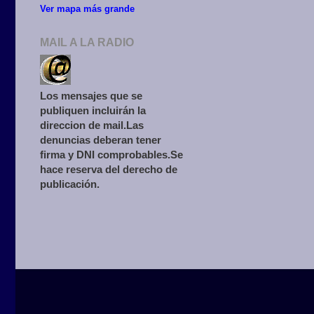
Ver mapa más grande
MAIL A LA RADIO
Los mensajes que se
publiquen incluirán la
direccion de mail.Las
denuncias deberan tener
firma y DNI comprobables.Se
hace reserva del derecho de
publicación.