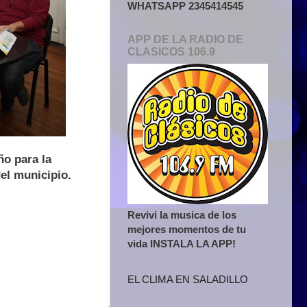
WHATSAPP 2345414545
APP DE LA RADIO DE
CLASICOS 106.9
ño para la
el municipio.
Revivi la musica de los
mejores momentos de tu
vida INSTALA LA APP!
EL CLIMA EN SALADILLO