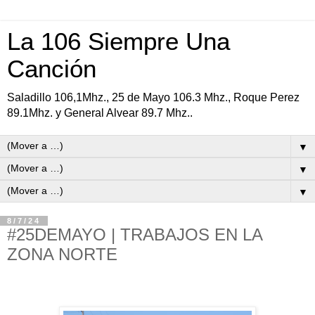
La 106 Siempre Una
Canción
Saladillo 106,1Mhz., 25 de Mayo 106.3 Mhz., Roque Perez
89.1Mhz. y General Alvear 89.7 Mhz..
▼
▼
▼
8/7/24
#25DEMAYO | TRABAJOS EN LA
ZONA NORTE