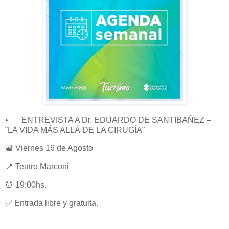
•
ENTREVISTA A Dr. EDUARDO DE SANTIBAÑEZ –
¨LA VIDA MÁS ALLÁ DE LA CIRUGÍA¨
📆 Viernes 16 de Agosto
📍 Teatro Marconi
⏰ 19:00hs.
✅ Entrada libre y gratuita.