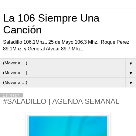
La 106 Siempre Una
Canción
Saladillo 106,1Mhz., 25 de Mayo 106.3 Mhz., Roque Perez
89.1Mhz. y General Alvear 89.7 Mhz..
▼
▼
▼
17/8/24
#SALADILLO | AGENDA SEMANAL