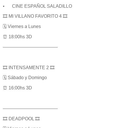
•
CINE ESPAÑOL SALADILLO
🎞️ MI VILLANO FAVORITO 4 🎞️
🗓️ Viernes a Lunes
⏰ 18:00hs 3D
————————————
🎞️ INTENSAMENTE 2 🎞️
🗓️ Sábado y Domingo
⏰ 16:00hs 3D
————————————
🎞️ DEADPOOL 🎞️