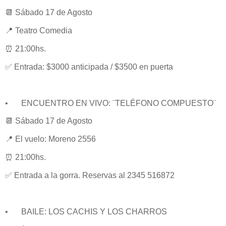
📆 Sábado 17 de Agosto
📍 Teatro Comedia
⏰ 21:00hs.
✅ Entrada: $3000 anticipada / $3500 en puerta
•
ENCUENTRO EN VIVO: ¨TELÉFONO COMPUESTO¨
📆 Sábado 17 de Agosto
📍 El vuelo: Moreno 2556
⏰ 21:00hs.
✅ Entrada a la gorra. Reservas al 2345 516872
•
BAILE: LOS CACHIS Y LOS CHARROS