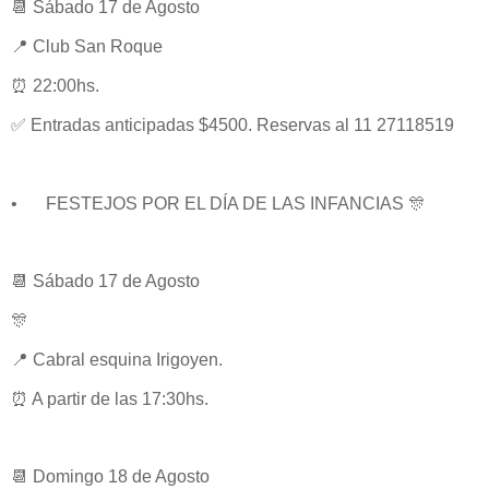
📆 Sábado 17 de Agosto
📍 Club San Roque
⏰ 22:00hs.
✅ Entradas anticipadas $4500. Reservas al 11 27118519
•
FESTEJOS POR EL DÍA DE LAS INFANCIAS 🎊
📆 Sábado 17 de Agosto
🎊
📍 Cabral esquina Irigoyen.
⏰ A partir de las 17:30hs.
📆 Domingo 18 de Agosto