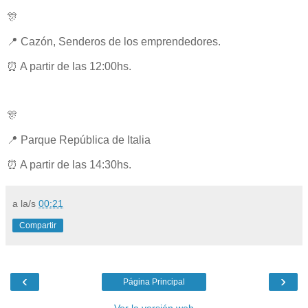
🎊
📍 Cazón, Senderos de los emprendedores.
⏰ A partir de las 12:00hs.
🎊
📍 Parque República de Italia
⏰ A partir de las 14:30hs.
a la/s
00:21
Compartir
‹
›
Página Principal