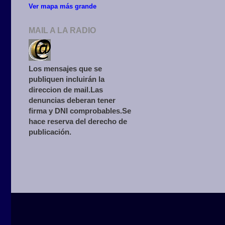
Ver mapa más grande
MAIL A LA RADIO
Los mensajes que se
publiquen incluirán la
direccion de mail.Las
denuncias deberan tener
firma y DNI comprobables.Se
hace reserva del derecho de
publicación.