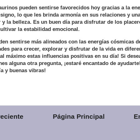
aurinos pueden sentirse favorecidos hoy gracias a la ene
signo, lo que les brinda armonía en sus relaciones y u
r y la belleza. Es un buen día para disfrutar de los place
cultivar la estabilidad emocional.
en sentirse más alineados con las energías cósmicas de
des para crecer, explorar y disfrutar de la vida en difer
l máximo estas influencias positivas en su día! Si des
nes alguna otra pregunta, ¡estaré encantado de ayudarte
ía y buenas vibras!
eciente
Página Principal
E