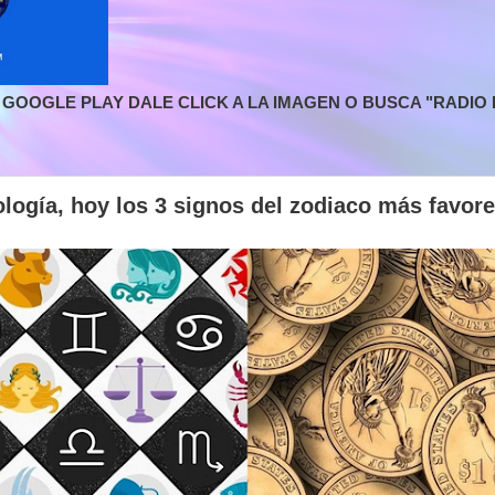
GOOGLE PLAY DALE CLICK A LA IMAGEN O BUSCA "RADIO L
ología, hoy los 3 signos del zodiaco más favor