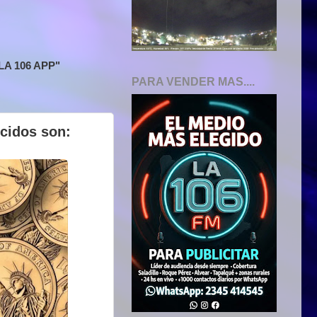
A 106 APP"
PARA VENDER MAS....
ecidos son: