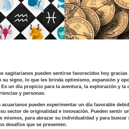
os sagitarianos pueden sentirse favorecidos hoy gracias 
n su signo, lo que les brinda optimismo, expansión y op
 Es un día propicio para la aventura, la exploración y la
iencias y personas.
 acuarianos pueden experimentar un día favorable debido
su sector de originalidad e innovación. Pueden sentir u
os mismos, para abrazar su individualidad y para buscar
los desafíos que se presenten.