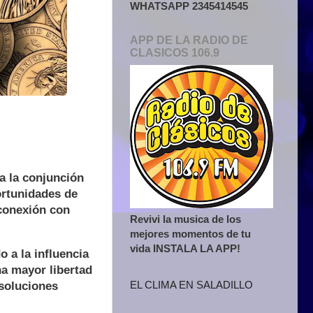
WHATSAPP 2345414545
APP DE LA RADIO DE
CLASICOS 106.9
a la conjunción
ortunidades de
 conexión con
Revivi la musica de los
mejores momentos de tu
vida INSTALA LA APP!
 a la influencia
na mayor libertad
EL CLIMA EN SALADILLO
 soluciones