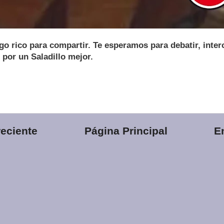
o rico para compartir. Te esperamos para debatir, inter
 por un Saladillo mejor.
eciente
Página Principal
E