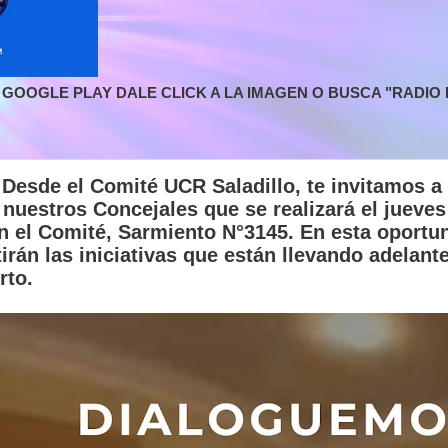
GOOGLE PLAY DALE CLICK A LA IMAGEN O BUSCA "RADIO L
esde el Comité UCR Saladillo, te invitamos a p
nuestros Concejales que se realizará el jueves
en el Comité, Sarmiento N°3145. En esta oportun
irán las iniciativas que están llevando adelan
rto.