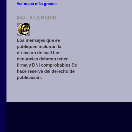
Ver mapa más grande
MAIL A LA RADIO
Los mensajes que se
publiquen incluirán la
direccion de mail.Las
denuncias deberan tener
firma y DNI comprobables.Se
hace reserva del derecho de
publicación.