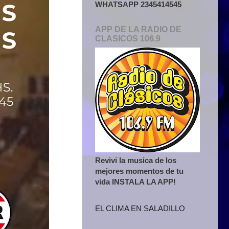
WHATSAPP 2345414545
APP DE LA RADIO DE
CLASICOS 106.9
Revivi la musica de los
mejores momentos de tu
vida INSTALA LA APP!
EL CLIMA EN SALADILLO