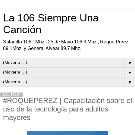
La 106 Siempre Una
Canción
Saladillo 106,1Mhz., 25 de Mayo 106.3 Mhz., Roque Perez
89.1Mhz. y General Alvear 89.7 Mhz..
▼
▼
▼
21/4/25
#ROQUEPEREZ | Capacitación sobre el
uso de la tecnología para adultos
mayores