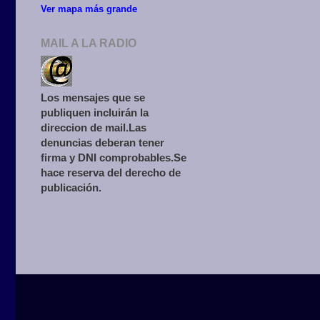
Ver mapa más grande
MAIL A LA RADIO
Los mensajes que se
publiquen incluirán la
direccion de mail.Las
denuncias deberan tener
firma y DNI comprobables.Se
hace reserva del derecho de
publicación.