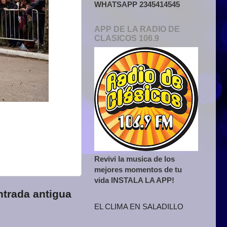
WHATSAPP 2345414545
APP DE LA RADIO DE
CLASICOS 106.9
Revivi la musica de los
mejores momentos de tu
vida INSTALA LA APP!
ntrada antigua
EL CLIMA EN SALADILLO