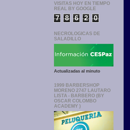
VISITAS HOY EN TIEMPO
REAL BY GOOGLE
7
8
6
2
0
NECROLOGICAS DE
SALADILLO
Actualizadas al minuto
1999 BARBERSHOP
MORENO 2747 LAUTARO
LISTA - BARBERO (BY
OSCAR COLOMBO
ACADEMY )