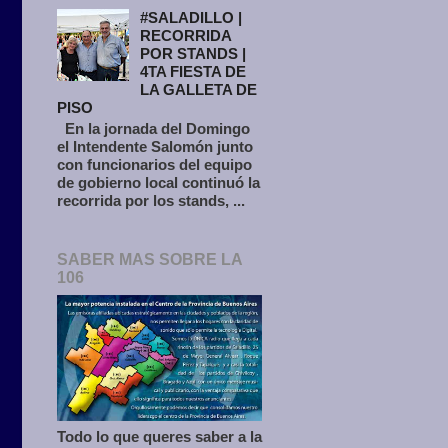
#SALADILLO |
RECORRIDA
POR STANDS |
4TA FIESTA DE
LA GALLETA DE
PISO
En la jornada del Domingo
el Intendente Salomón junto
con funcionarios del equipo
de gobierno local continuó la
recorrida por los stands, ...
SABER MAS SOBRE LA
106
Todo lo que queres saber a la