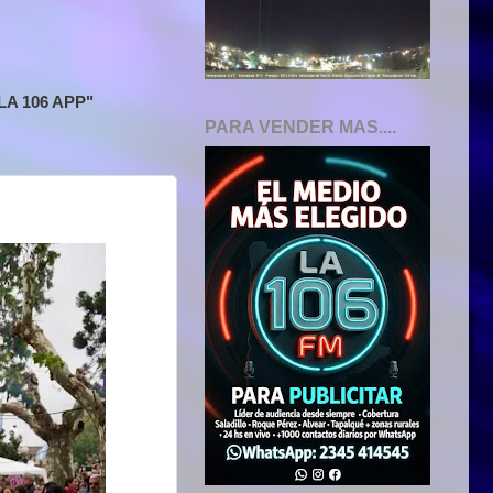
A 106 APP"
PARA VENDER MAS....